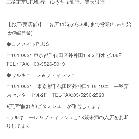
三菱東京UFJ銀行、ゆうちょ銀行、楽天銀行
【お店(実店舗)】 各店11時から20時まで営業(年末年始
は短縮営業)
◆コスメイトPLUS
〒101-0021 東京都千代田区外神田1-8-3 野水ビル5F
TEL / FAX 03-3526-5013
◆ワルキューレ＆プティッシュ
〒101-0021 東京都千代田区外神田1-16-10ニュー秋葉
原センタービル2F TEL/FAX:03-5256-2523
※実店舗は(有)ビタミンエーが運営してます
※ワルキューレ＆プティッシュは18歳未満の入店をお断
りしてます