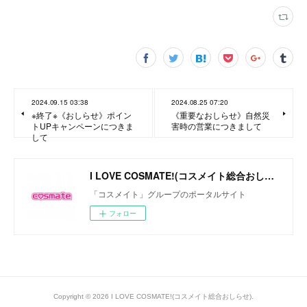
2024.09.15 03:38
2024.08.25 07:20
※終了※《おしらせ》ポイン
《重要なおしらせ》自然災
トUPキャンペーンにつきま
害時の営業につきまして
して
I LOVE COSMATE!(コスメイト総合おしらせ)
「コスメイト」グループのポータルサイト
フォロー
Copyright ©
2026
I LOVE COSMATE!(コスメイト総合おしらせ)
.