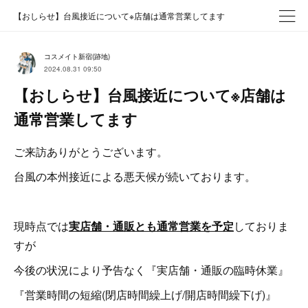
【おしらせ】台風接近について※店舗は通常営業してます
コスメイト新宿(跡地)
2024.08.31 09:50
【おしらせ】台風接近について※店舗は
通常営業してます
ご来訪ありがとうございます。
台風の本州接近による悪天候が続いております。
現時点では
実店舗・通販とも通常営業を予定
しておりま
すが
今後の状況により予告なく『実店舗・通販の臨時休業』
『営業時間の短縮(閉店時間繰上げ/開店時間繰下げ)』