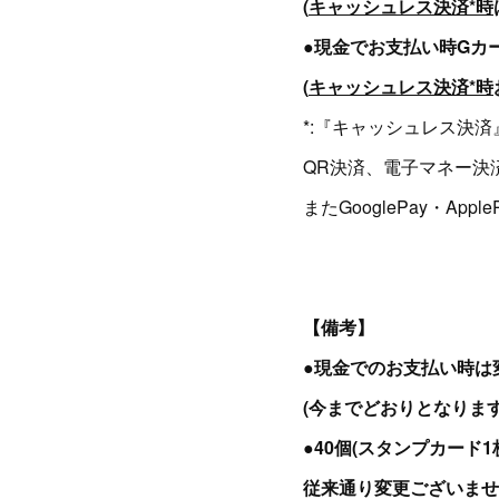
(
キャッシュレス決済*時
●現金でお支払い時Gカ
(
キャッシュレス決済*時
*:『キャッシュレス決済
QR決済、電子マネー決
またGooglePay・A
【備考】
●現金でのお支払い時は
(今までどおりとなります
●40個(スタンプカード
従来通り変更ございませ