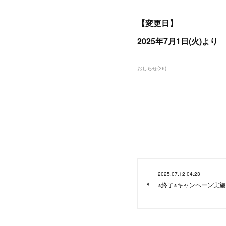
【変更日】
2025年7月1日(火)より
おしらせ
(
26
)
2025.07.12 04:23
※終了※キャンペーン実施