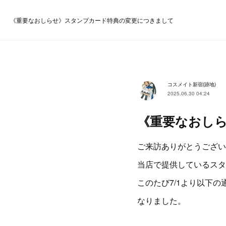
《重要なおしらせ》スタンプカード特典の変更につきまして
コスメイト新宿(跡地)
2025.06.30 04:24
《重要なおし
ご来訪ありがとうござい
当店で提供しているスタ
このたび7/1より以下
なりました。