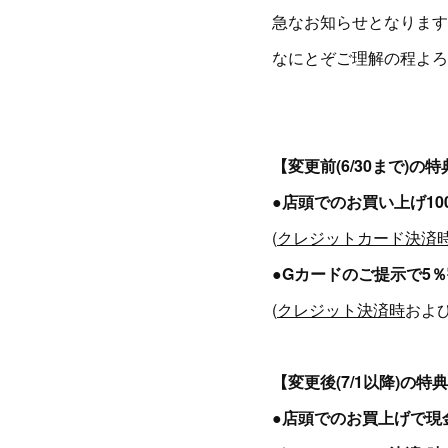
急なお知らせとなります
なにとぞご理解の程よろ
【変更前(6/30まで)の特
●店頭でのお買い上げ10
(
クレジットカード決済
●Gカードのご提示で5
(
クレジット決済時
およ
【変更後(7/1以降)の特
●店頭でのお買上げで現金