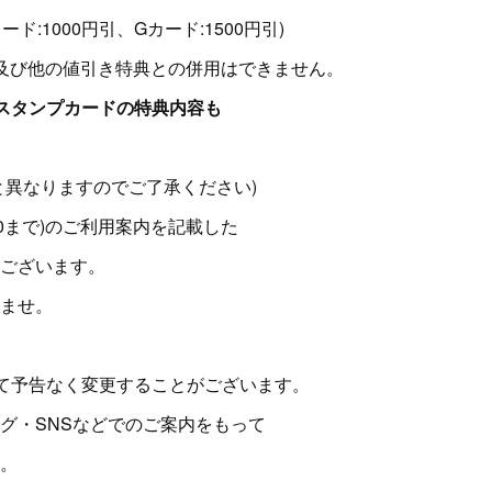
ド:1000円引、Gカード:1500円引)
及び他の値引き特典との併用はできません。
スタンプカードの特典内容も
と異なりますのでご了承ください)
30まで)のご利用案内を記載した
ございます。
ませ。
て予告なく変更することがございます。
グ・SNSなどでのご案内をもって
。