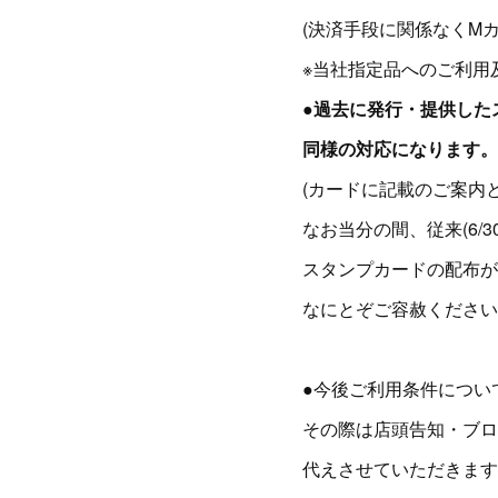
(決済手段に関係なくMカー
※当社指定品へのご利用
●過去に発行・提供した
同様の対応になります。
(カードに記載のご案内
なお当分の間、従来(6/
スタンプカードの配布が
なにとぞご容赦ください
●今後ご利用条件につい
その際は店頭告知・ブロ
代えさせていただきます