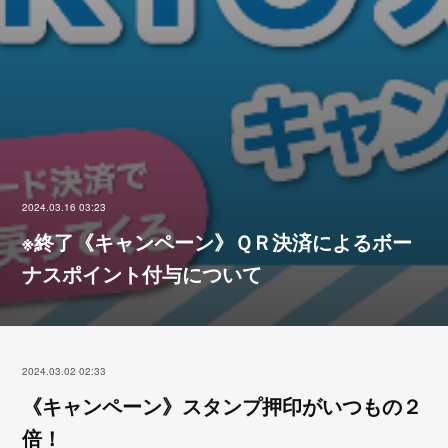
2024.03.16 03:23
※終了《キャンペーン》ＱＲ決済によるボー
ナスポイント付与について
2024.03.02 02:33
《キャンペーン》スタンプ押印がいつもの２
倍！