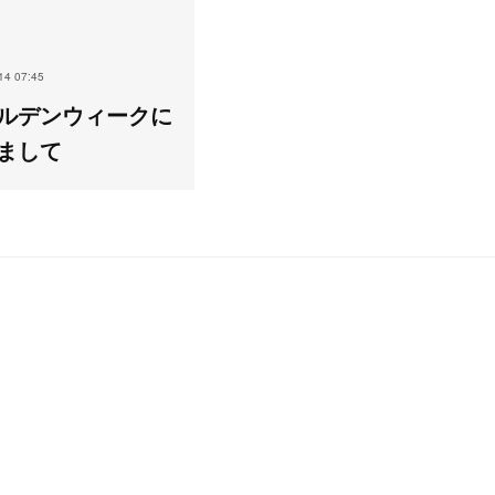
14 07:45
ルデンウィークに
まして