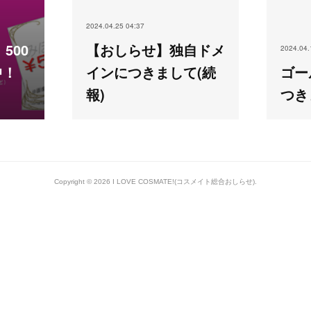
2024.04.25 04:37
500
【おしらせ】独自ドメ
2024.04.
中！
インにつきまして(続
ゴー
報)
つき
Copyright ©
2026
I LOVE COSMATE!(コスメイト総合おしらせ)
.