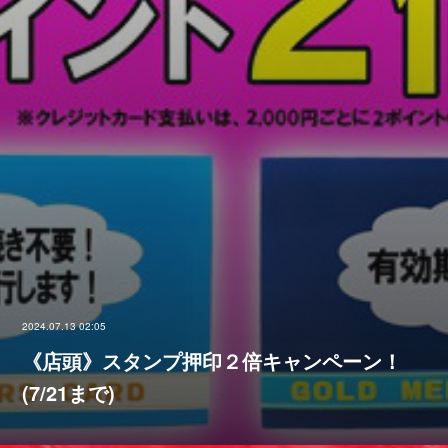
2024.07.13 02:05
《店頭》スタンプ押印２倍キャンペーン！
(7/21まで)