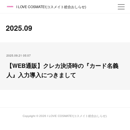
I LOVE COSMATE!(コスメイト総合おしらせ)
2025
.
09
2025.09.21 05:07
【WEB通販】クレカ決済時の『カード名義
人』入力導入につきまして
Copyright ©
2026
I LOVE COSMATE!(コスメイト総合おしらせ)
.