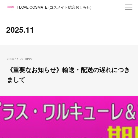
I LOVE COSMATE!(コスメイト総合おしらせ)
2025
.
11
2025.11.29 10:22
《重要なお知らせ》輸送・配送の遅れにつき
まして