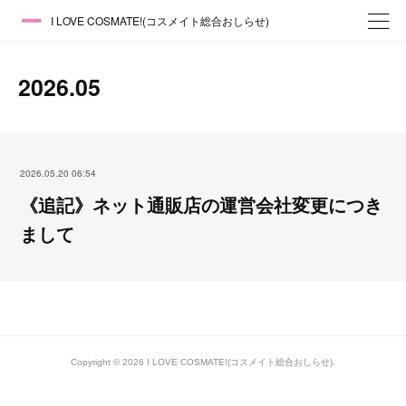
I LOVE COSMATE!(コスメイト総合おしらせ)
2026
.
05
2026.05.20 06:54
《追記》ネット通販店の運営会社変更につき
まして
Copyright ©
2026
I LOVE COSMATE!(コスメイト総合おしらせ)
.